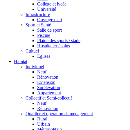
Collège et lycée
Université
Infrastructure
Ouvrage d'art
Sport et Santé
Salle de sport
Piscine
Plaine des sports / stade
Hospitalier / soins
Cultuel
Eglises
Habitat
Individuel
Neuf
Rénovation
Extension
Surélévation
Appartement
Collectif et Semi-collectif
Neuf
Rénovation
Quartier et opération d'aménagement
Rural
Urbain
Métropolitain