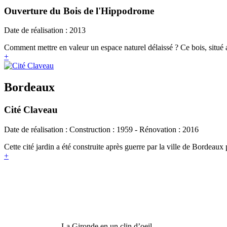
Ouverture du Bois de l'Hippodrome
Date de réalisation : 2013
Comment mettre en valeur un espace naturel délaissé ? Ce bois, situé a
+
Bordeaux
Cité Claveau
Date de réalisation : Construction : 1959 - Rénovation : 2016
Cette cité jardin a été construite après guerre par la ville de Bordeaux 
+
La Gironde en un clin d’oeil