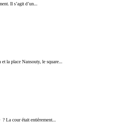
nt. Il s’agit d’un...
et la place Nansouty, le square...
 La cour était entièrement...