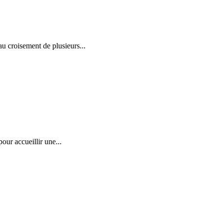
u croisement de plusieurs...
pour accueillir une...