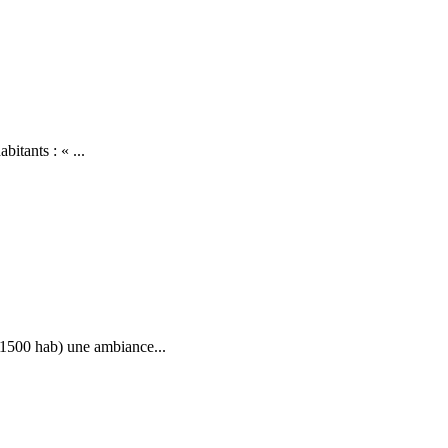
bitants : « ...
 (1500 hab) une ambiance...