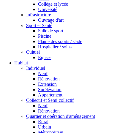
Collège et lycée
Université
Infrastructure
Ouvrage d'art
Sport et Santé
Salle de sport
Piscine
Plaine des sports / stade
Hospitalier / soins
Cultuel
Eglises
Habitat
Individuel
Neuf
Rénovation
Extension
Surélévation
Appartement
Collectif et Semi-collectif
Neuf
Rénovation
Quartier et opération d'aménagement
Rural
Urbain
Métropolitain