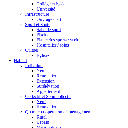
Collège et lycée
Université
Infrastructure
Ouvrage d'art
Sport et Santé
Salle de sport
Piscine
Plaine des sports / stade
Hospitalier / soins
Cultuel
Eglises
Habitat
Individuel
Neuf
Rénovation
Extension
Surélévation
Appartement
Collectif et Semi-collectif
Neuf
Rénovation
Quartier et opération d'aménagement
Rural
Urbain
Métropolitain