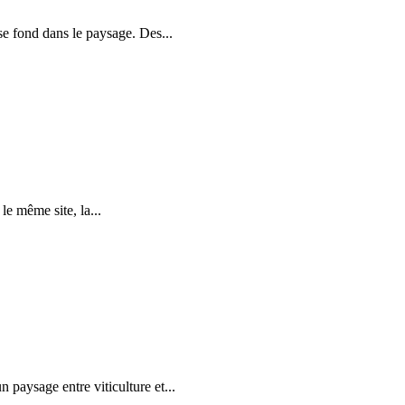
se fond dans le paysage. Des...
 le même site, la...
 paysage entre viticulture et...