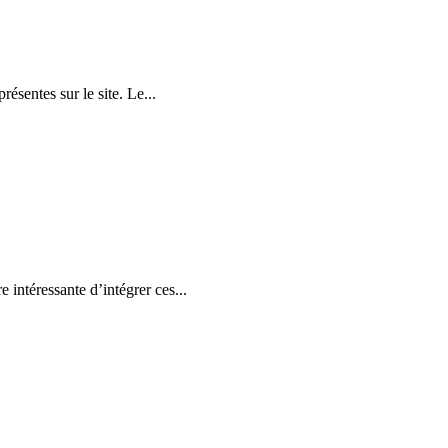
ésentes sur le site. Le...
 intéressante d’intégrer ces...