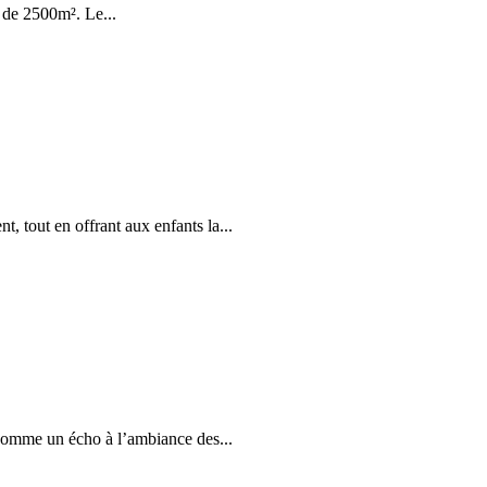
e de 2500m². Le...
, tout en offrant aux enfants la...
 comme un écho à l’ambiance des...