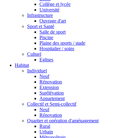
Collège et lycée
Université
Infrastructure
Ouvrage d'art
Sport et Santé
Salle de sport
Piscine
Plaine des sports / stade
Hospitalier / soins
Cultuel
Eglises
Habitat
Individuel
Neuf
Rénovation
Extension
Surélévation
Appartement
Collectif et Semi-collectif
Neuf
Rénovation
Quartier et opération d'aménagement
Rural
Urbain
Métropolitain