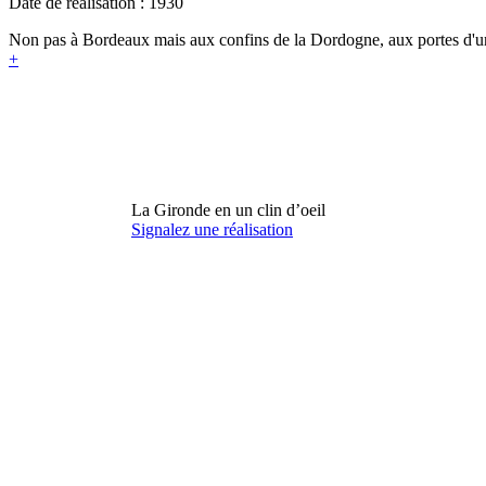
Date de réalisation : 1930
Non pas à Bordeaux mais aux confins de la Dordogne, aux portes d'une
+
La Gironde en un clin d’oeil
Signalez une réalisation