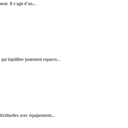
nt. Il s’agit d’un...
qui équilibre justement espaces...
dividuelles avec équipements...