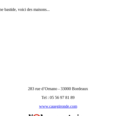
 bastide, voici des maisons...
283 rue d’Ornano - 33000 Bordeaux
Tel : 05 56 97 81 89
www.cauegironde.com