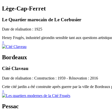
Lège-Cap-Ferret
Le Quartier marocain de Le Corbusier
Date de réalisation : 1925
Henry Frugès, industriel girondin sensible tant aux questions artistiqu
+
Bordeaux
Cité Claveau
Date de réalisation : Construction : 1959 - Rénovation : 2016
Cette cité jardin a été construite après guerre par la ville de Bordeaux 
+
Pessac