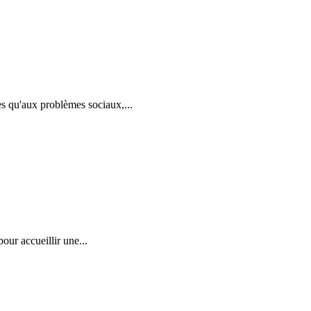
es qu'aux problèmes sociaux,...
pour accueillir une...