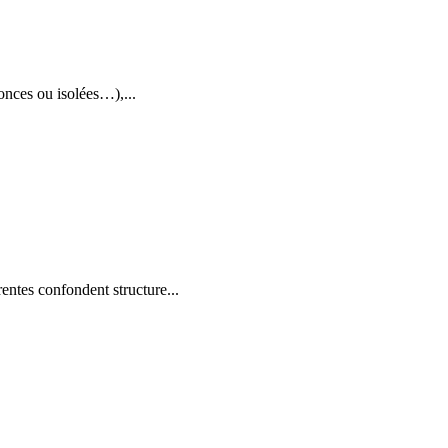
conces ou isolées…),...
entes confondent structure...