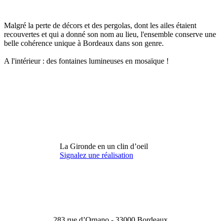
Malgré la perte de décors et des pergolas, dont les ailes étaient
recouvertes et qui a donné son nom au lieu, l'ensemble conserve une
belle cohérence unique à Bordeaux dans son genre.
A l'intérieur : des fontaines lumineuses en mosaïque !
La Gironde en un clin d’oeil
Signalez une réalisation
283 rue d’Ornano - 33000 Bordeaux