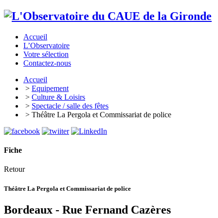
Accueil
L’Observatoire
Votre sélection
Contactez-nous
Accueil
>
Equipement
>
Culture & Loisirs
>
Spectacle / salle des fêtes
> Théâtre La Pergola et Commissariat de police
Fiche
Retour
Théâtre La Pergola et Commissariat de police
Bordeaux - Rue Fernand Cazères