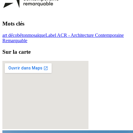
Mots clés
art déco
béton
mosaïque
Label ACR - Architecture Contemporaine
Remarquable
Sur la carte