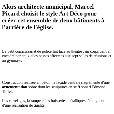
Alors architecte municipal, Marcel
Picard choisit le style Art Déco pour
créer cet ensemble de deux bâtiments à
l'arrière de l'église.
Le petit commissariat de police fait face au théâtre : un corps central
encadré par deux ailes basses affectées aux sept salles de réunions et
au gymnase.
Construction réalisée en béton, la façade centrale s'agrémente d'une
ornementation
sobre dont les sculptures en staff sont d'Edmond
Tuffet.
Les carrelages, la rampe et les huisseries métalliques témoignent
d'une réalisation de qualité.