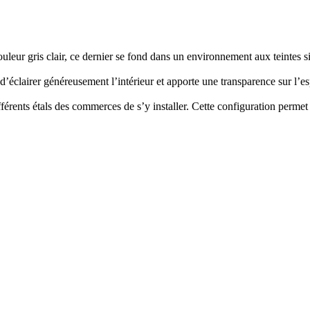
uleur gris clair, ce dernier se fond dans un environnement aux teintes si
 d’éclairer généreusement l’intérieur et apporte une transparence sur l’e
différents étals des commerces de s’y installer. Cette configuration perm