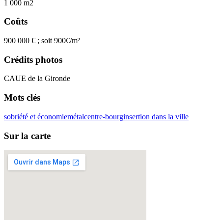
1 000 m2
Coûts
900 000 € ; soit 900€/m²
Crédits photos
CAUE de la Gironde
Mots clés
sobriété et économie
métal
centre-bourg
insertion dans la ville
Sur la carte