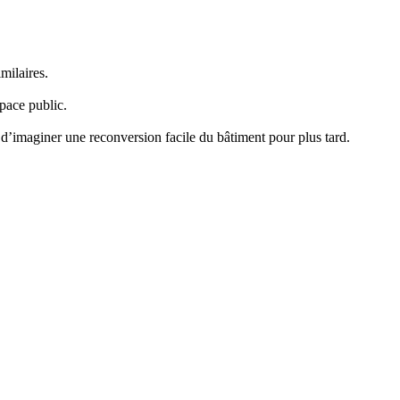
milaires.
space public.
et d’imaginer une reconversion facile du bâtiment pour plus tard.