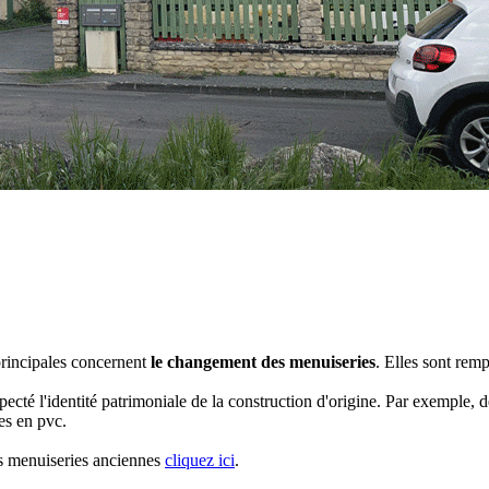
principales concernent
le changement des menuiseries
. Elles sont remp
specté l'identité patrimoniale de la construction d'origine. Par exemple,
es en pvc.
s menuiseries anciennes
cliquez ici
.