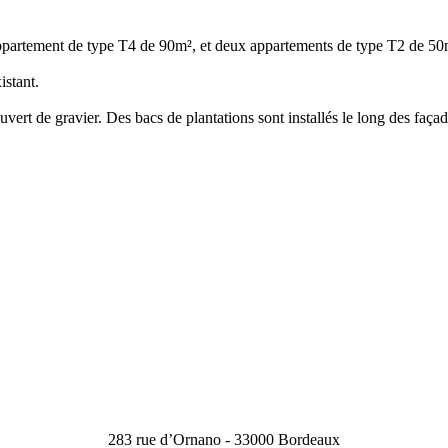
n appartement de type T4 de 90m², et deux appartements de type T2 de 50
istant.
ouvert de gravier. Des bacs de plantations sont installés le long des façad
283 rue d’Ornano - 33000 Bordeaux