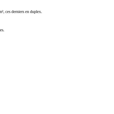
m², ces derniers en duplex.
es.