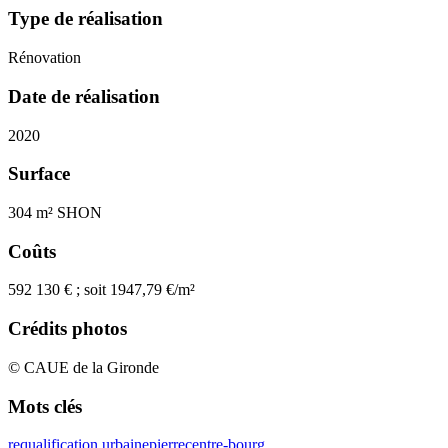
Type de réalisation
Rénovation
Date de réalisation
2020
Surface
304 m² SHON
Coûts
592 130 € ; soit 1947,79 €/m²
Crédits photos
© CAUE de la Gironde
Mots clés
requalification urbaine
pierre
centre-bourg