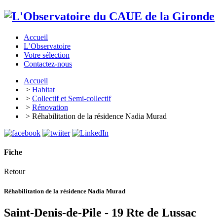
Accueil
L’Observatoire
Votre sélection
Contactez-nous
Accueil
>
Habitat
>
Collectif et Semi-collectif
>
Rénovation
> Réhabilitation de la résidence Nadia Murad
Fiche
Retour
Réhabilitation de la résidence Nadia Murad
Saint-Denis-de-Pile - 19 Rte de Lussac