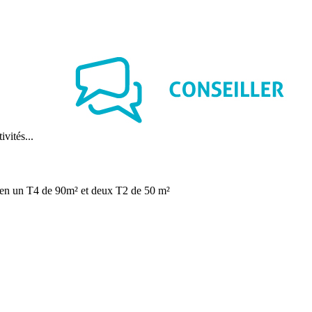
vités...
g en un T4 de 90m² et deux T2 de 50 m²