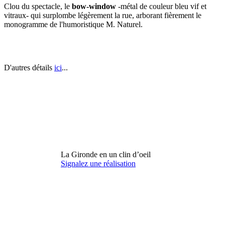
Clou du spectacle, le
bow-window
-métal de couleur bleu vif et
vitraux- qui surplombe légèrement la rue, arborant fièrement le
monogramme de l'humoristique M. Naturel.
D'autres détails
ici
...
La Gironde en un clin d’oeil
Signalez une réalisation