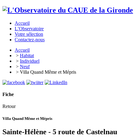
Accueil
L’Observatoire
Votre sélection
Contactez-nous
Accueil
>
Habitat
>
Individuel
>
Neuf
> Villa Quand Même et Mépris
Fiche
Retour
Villa Quand Même et Mépris
Sainte-Hélène - 5 route de Castelnau