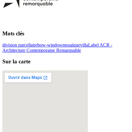
Mots clés
division parcellaire
bow-window
mosaïque
villa
Label ACR -
Architecture Contemporaine Remarquable
Sur la carte