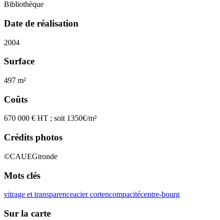
Bibliothèque
Date de réalisation
2004
Surface
497 m²
Coûts
670 000 € HT ; soit 1350€/m²
Crédits photos
©CAUEGironde
Mots clés
vitrage et transparence
acier corten
compacité
centre-bourg
Sur la carte