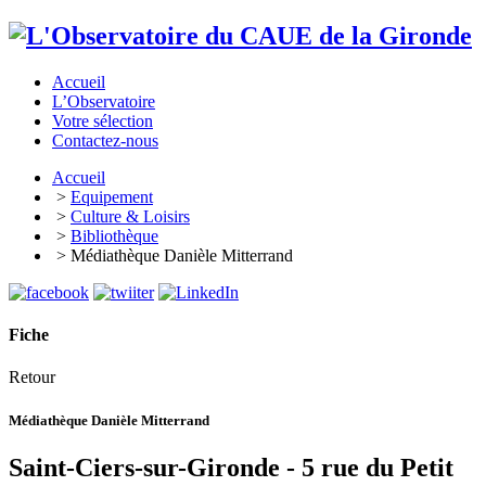
Accueil
L’Observatoire
Votre sélection
Contactez-nous
Accueil
>
Equipement
>
Culture & Loisirs
>
Bibliothèque
> Médiathèque Danièle Mitterrand
Fiche
Retour
Médiathèque Danièle Mitterrand
Saint-Ciers-sur-Gironde - 5 rue du Petit