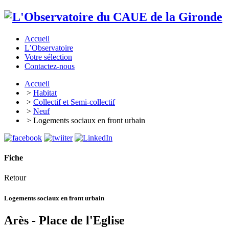
Accueil
L’Observatoire
Votre sélection
Contactez-nous
Accueil
>
Habitat
>
Collectif et Semi-collectif
>
Neuf
> Logements sociaux en front urbain
Fiche
Retour
Logements sociaux en front urbain
Arès - Place de l'Eglise