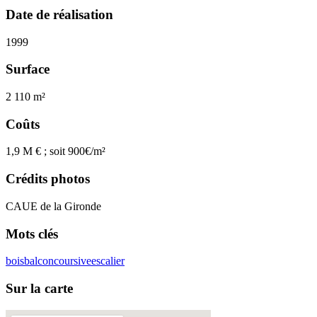
Date de réalisation
1999
Surface
2 110 m²
Coûts
1,9 M € ; soit 900€/m²
Crédits photos
CAUE de la Gironde
Mots clés
bois
balcon
coursive
escalier
Sur la carte