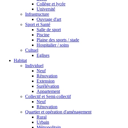
Collège et lycée
Université
Infrastructure
Ouvrage d'art
Sport et Santé
Salle de sport
Piscine
Plaine des sports / stade
Hospitalier / soins
Cultuel
Eglises
Habitat
Individuel
Neuf
Rénovation
Extension
Surélévation
Appartement
Collectif et Semi-collectif
Neuf
Rénovation
Quartier et opération d'aménagement
Rural
Urbain
Métropolitain