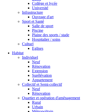
Collège et lycée
Université
Infrastructure
Ouvrage d'art
Sport et Santé
Salle de sport
Piscine
Plaine des sports / stade
Hospitalier / soins
Cultuel
Eglises
Habitat
Individuel
Neuf
Rénovation
Extension
Surélévation
Appartement
Collectif et Semi-collectif
Neuf
Rénovation
Quartier et opération d'aménagement
Rural
Urbain
Métropolitain