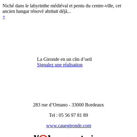
Niché dans le labyrinthe médiéval et pentu du centre-ville, cet
ancien hangar rénové abritait déjà...
+
La Gironde en un clin d’oeil
Signalez une réalisation
283 rue d’Ornano - 33000 Bordeaux
Tel : 05 56 97 81 89
www.cauegironde.com