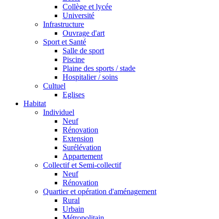
Collège et lycée
Université
Infrastructure
Ouvrage d'art
Sport et Santé
Salle de sport
Piscine
Plaine des sports / stade
Hospitalier / soins
Cultuel
Eglises
Habitat
Individuel
Neuf
Rénovation
Extension
Surélévation
Appartement
Collectif et Semi-collectif
Neuf
Rénovation
Quartier et opération d'aménagement
Rural
Urbain
Métropolitain