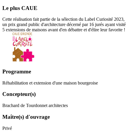
Le plus CAUE
Cette réalisation fait partie de la sélection du Label Curiosité 2023,
un prix grand public d'architecture décerné par 16 jurés ayant visité
5 extensions de maisons avant d'en débattre et d'élire leur favorite !
Programme
Réhabilitation et extension d'une maison bourgeoise
Concepteur(s)
Brachard de Tourdonnet architectes
Maître(s) d'ouvrage
Privé